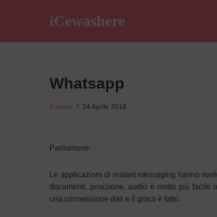
iCewashere
Vai
al
contenuto
Whatsapp
Fumetti
24 Aprile 2018
Parliamone.
Le applicazioni di instant messaging hanno rivol
documenti, posizione, audio è molto più facile 
una connessione dati e il gioco è fatto.