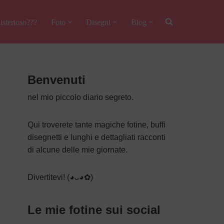
isterioso???
Foto
Disegni
Blog
Benvenuti
nel mio piccolo diario segreto.
Qui troverete tante magiche fotine, buffi
disegnetti e lunghi e dettagliati racconti
di alcune delle mie giornate.
Divertitevi! (◕ᴗ◕✿)
Le mie fotine sui social