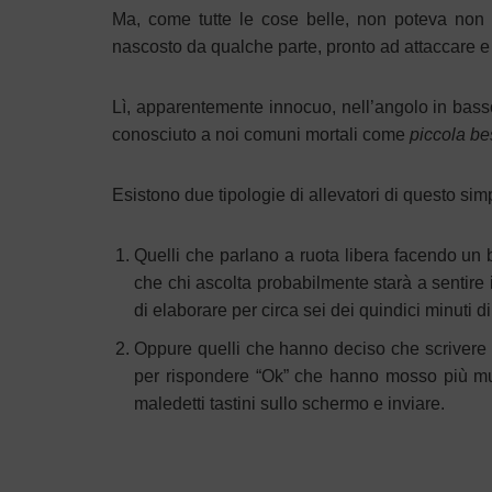
Ma, come tutte le cose belle, non poteva non e
nascosto da qualche parte, pronto ad attaccare e 
Lì, apparentemente innocuo, nell’angolo in bass
conosciuto a noi comuni mortali come
piccola
be
Esistono due tipologie di allevatori di questo simp
Quelli che parlano a ruota libera facendo un
che chi ascolta probabilmente starà a sentire 
di elaborare per circa sei dei quindici minuti d
Oppure quelli che hanno deciso che scrivere
per rispondere “Ok” che hanno mosso più mus
maledetti tastini sullo schermo e inviare.