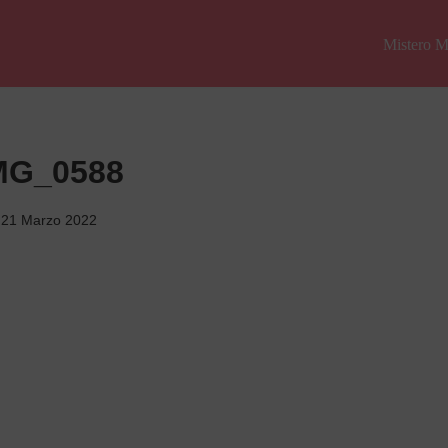
Mistero M
MG_0588
21 Marzo 2022