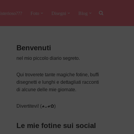
isterioso???
Foto
Disegni
Blog
Benvenuti
nel mio piccolo diario segreto.
Qui troverete tante magiche fotine, buffi
disegnetti e lunghi e dettagliati racconti
di alcune delle mie giornate.
Divertitevi! (◕ᴗ◕✿)
Le mie fotine sui social