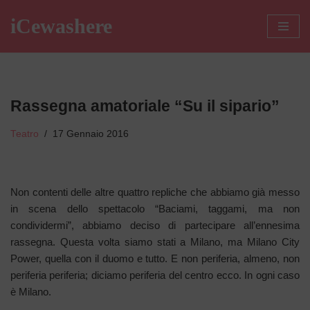
iCewashere
Vai
al
contenuto
Rassegna amatoriale “Su il sipario”
Teatro
17 Gennaio 2016
Non contenti delle altre quattro repliche che abbiamo già messo
in scena dello spettacolo “Baciami, taggami, ma non
condividermi”, abbiamo deciso di partecipare all’ennesima
rassegna. Questa volta siamo stati a Milano, ma Milano City
Power, quella con il duomo e tutto. E non periferia, almeno, non
periferia periferia; diciamo periferia del centro ecco. In ogni caso
è Milano.